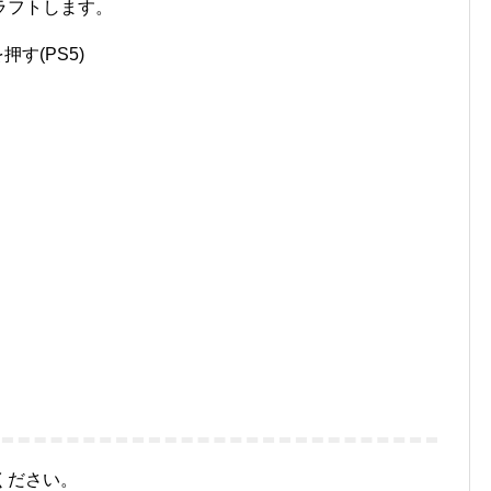
ラフトします。
す(PS5)
ください。