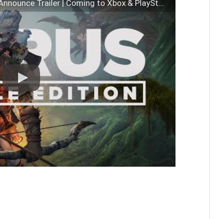
ICARUS: Console Edition – Official Announce Trailer | Coming to Xbox & PlayStation in 2026