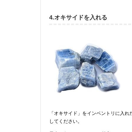
4.オキサイドを入れる
「オキサイド」をインベントリに入れ
してください。