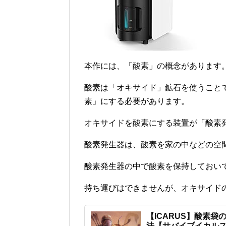
本作には、「酸素」の概念があります
酸素は「オキサイド」鉱石を使うこと
素」にする必要があります。
オキサイドを酸素にする装置が「酸素
酸素発生器は、酸素を家の中などの空
酸素発生器の中で酸素を保持しておい
持ち運びはできませんが、オキサイド
【ICARUS】酸素
法【サバイブイカル