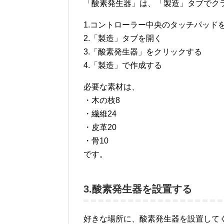
「酸素発生器」は、「製造」タブでク
1.コントローラー中央のタッチパッドを押
2.「製造」タブを開く
3.「酸素発生器」をクリックする
4.「製造」で作成する
必要な素材は、
・木の枝8
・繊維24
・皮革20
・骨10
です。
3.酸素発生器を設置する
好きな場所に、酸素発生器を設置して