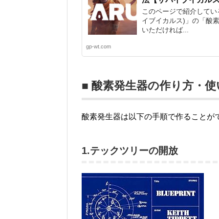
このページで紹介している
イブイカルス)」の「酸
いただければ...
gp-wt.com
■ 酸素発生器の作り方・使
酸素発生器は以下の手順で作ることが
1.テックツリーの開放