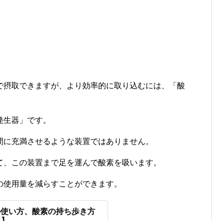
。
で摂取できますが、より効率的に取り込むには、「酸
発生器」です。
間に充満させるような装置ではありません。
て、この装置まで足を運んで酸素を吸います。
の使用量を減らすことができます。
袋の使い方、酸素の持ち歩き方
ス】