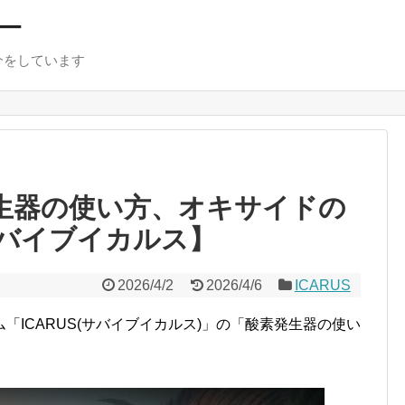
ー
介をしています
発生器の使い方、オキサイドの
バイブイカルス】
2026/4/2
2026/4/6
ICARUS
ICARUS(サバイブイカルス)」の「酸素発生器の使い