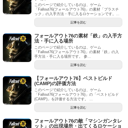
このページで紹介しているのは、ゲーム
「Fallout76(フォールアウト76)」の素材「プラスチ
ック」の入手方法・手に入るロケーションです。...
記事を読む
フォールアウト76の素材「鉄」の入手方
法・手に入る場所
このページで紹介しているのは、ゲーム
「Fallout76(フォールアウト76)」の素材「鉄」の入
手方法・手に入る場所です。 参...
記事を読む
【フォールアウト76】ベストビルド
(CAMP)の評価方法
このページで紹介しているのは、ゲーム
「Fallout76(フォールアウト76)」の「ベストビルド
(CAMP)」を評価する方法です。 ...
記事を読む
フォールアウト76の敵「マシンガンタレ
ット」の出現場所・出てくるロケーショ