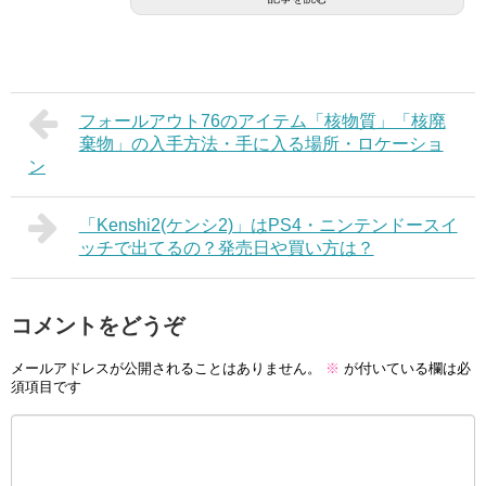
フォールアウト76のアイテム「核物質」「核廃
棄物」の入手方法・手に入る場所・ロケーショ
ン
「Kenshi2(ケンシ2)」はPS4・ニンテンドースイ
ッチで出てるの？発売日や買い方は？
コメントをどうぞ
メールアドレスが公開されることはありません。
※
が付いている欄は必
須項目です