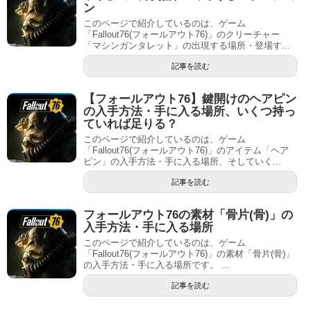
ン
このページで紹介しているのは、ゲーム
「Fallout76(フォールアウト76)」のクリーチャー
「マシンガンタレット」の出現する場所・登場す...
記事を読む
【フォールアウト76】鍵開けのヘアピン
の入手方法・手に入る場所、いくつ持っ
ていれば足りる？
このページで紹介しているのは、ゲーム
「Fallout76(フォールアウト76)」のアイテム「ヘア
ピン」の入手方法・手に入る場所、そしていく...
記事を読む
フォールアウト76の素材「骨片(骨)」の
入手方法・手に入る場所
このページで紹介しているのは、ゲーム
「Fallout76(フォールアウト76)」の素材「骨片(骨)」
の入手方法・手に入る場所です。 ...
記事を読む