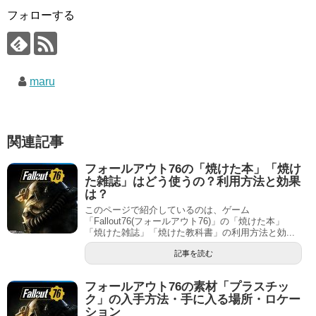
フォローする
maru
関連記事
フォールアウト76の「焼けた本」「焼け
た雑誌」はどう使うの？利用方法と効果
は？
このページで紹介しているのは、ゲーム
「Fallout76(フォールアウト76)」の「焼けた本」
「焼けた雑誌」「焼けた教科書」の利用方法と効...
記事を読む
フォールアウト76の素材「プラスチッ
ク」の入手方法・手に入る場所・ロケー
ション