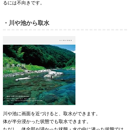
るには不向きです。
・川や池から取水
川や池に画面を近づけると、取水ができます。
体が半分浸かった状態でも取水できます。
ただし、体全部が浸かった状態・水の中に潜った状態では