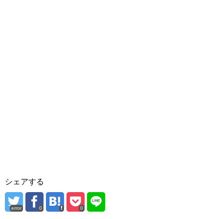
シェアする
error
0
0