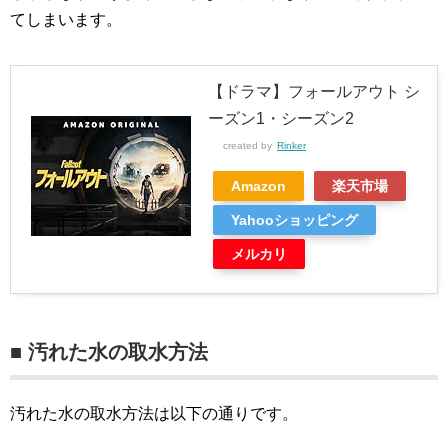
てしまいます。
【ドラマ】フォールアウト シ
ーズン1・シーズン2
created by
Rinker
Amazon
楽天市場
Yahooショッピング
メルカリ
■ 汚れた水の取水方法
汚れた水の取水方法は以下の通りです。