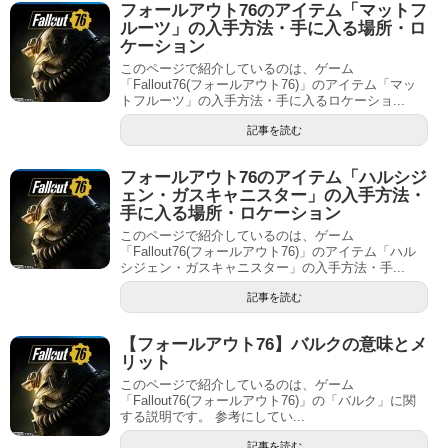
フォールアウト76のアイテム「マットフ
ルーツ」の入手方法・手に入る場所・ロ
ケーション
このページで紹介しているのは、ゲーム
「Fallout76(フォールアウト76)」のアイテム「マッ
トフルーツ」の入手方法・手に入るロケーショ...
記事を読む
フォールアウト76のアイテム「ハルシジ
ェン・ガスキャニスター」の入手方法・
手に入る場所・ロケーション
このページで紹介しているのは、ゲーム
「Fallout76(フォールアウト76)」のアイテム「ハル
シジェン・ガスキャニスター」の入手方法・手...
記事を読む
【フォールアウト76】バルクの意味とメ
リット
このページで紹介しているのは、ゲーム
「Fallout76(フォールアウト76)」の「バルク」に関
する説明です。 参考にしてい...
記事を読む