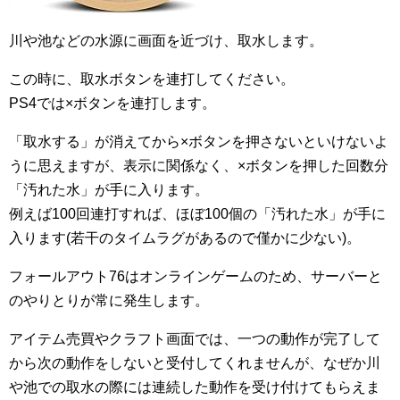
川や池などの水源に画面を近づけ、取水します。
この時に、取水ボタンを連打してください。
PS4では×ボタンを連打します。
「取水する」が消えてから×ボタンを押さないといけないよ
うに思えますが、表示に関係なく、×ボタンを押した回数分
「汚れた水」が手に入ります。
例えば100回連打すれば、ほぼ100個の「汚れた水」が手に
入ります(若干のタイムラグがあるので僅かに少ない)。
フォールアウト76はオンラインゲームのため、サーバーと
のやりとりが常に発生します。
アイテム売買やクラフト画面では、一つの動作が完了して
から次の動作をしないと受付してくれませんが、なぜか川
や池での取水の際には連続した動作を受け付けてもらえま