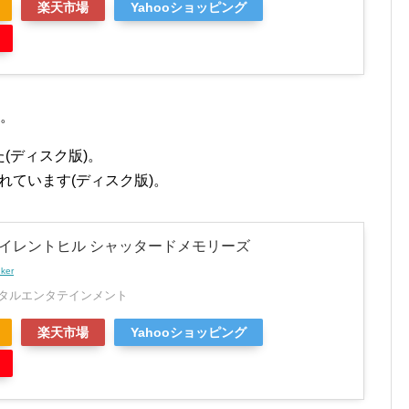
楽天市場
Yahooショッピング
す。
(ディスク版)。
されています(ディスク版)。
サイレントヒル シャッタードメモリーズ
nker
タルエンタテインメント
楽天市場
Yahooショッピング