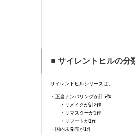
■ サイレントヒルの分
サイレントヒルシリーズは、
・正当ナンバリングが計5作
・リメイクが計2作
・リマスターが1作
・リブートが1作
・国内未発売が1作