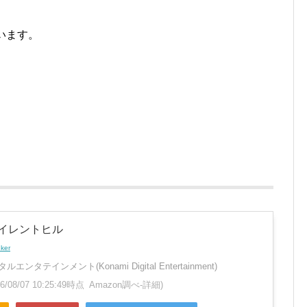
います。
サイレントヒル
nker
ンタテインメント(Konami Digital Entertainment)
26/08/07 10:25:49時点 Amazon調べ-
詳細)