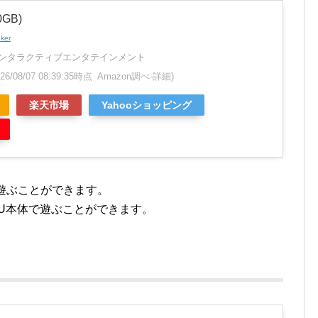
GB)
nker
ンタラクティブエンタテインメント
026/08/07 08:39:35時点 Amazon調べ-
詳細)
楽天市場
Yahooショッピング
で遊ぶことができます。
iiU本体で遊ぶことができます。