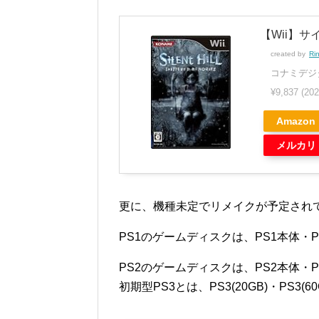
【Wii】
created by
Ri
コナミデジ
¥9,837
(20
Amazon
メルカリ
更に、機種未定でリメイクが予定され
PS1のゲームディスクは、PS1本体・
PS2のゲームディスクは、PS2本体・
初期型PS3とは、PS3(20GB)・PS3(