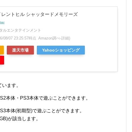
サイレントヒル シャッタードメモリーズ
nker
タルエンタテインメント
26/08/07 23:25:57時点 Amazon調べ-
詳細)
楽天市場
Yahooショッピング
ています。
PS2本体・PS3本体で遊ぶことができます。
PS3本体(初期型)で遊ぶことができます。
60GB)が該当します。