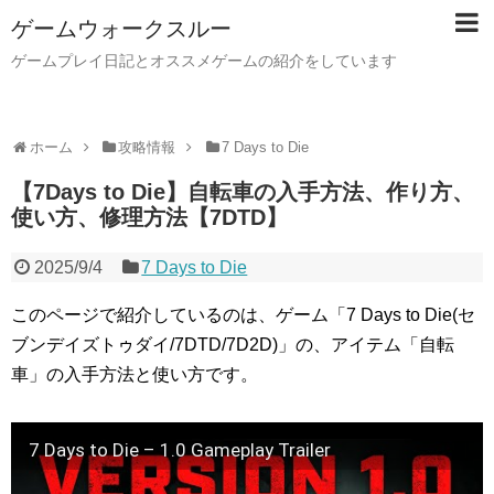
ゲームウォークスルー
ゲームプレイ日記とオススメゲームの紹介をしています
ホーム
攻略情報
7 Days to Die
【7Days to Die】自転車の入手方法、作り方、
使い方、修理方法【7DTD】
2025/9/4
7 Days to Die
このページで紹介しているのは、ゲーム「7 Days to Die(セ
ブンデイズトゥダイ/7DTD/7D2D)」の、アイテム「自転
車」の入手方法と使い方です。
7 Days to Die – 1.0 Gameplay Trailer