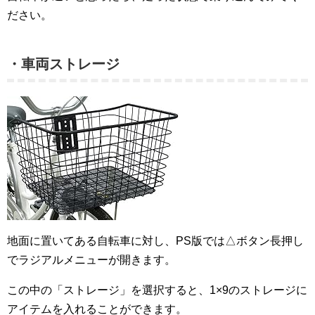
ださい。
・車両ストレージ
地面に置いてある自転車に対し、PS版では△ボタン長押し
でラジアルメニューが開きます。
この中の「ストレージ」を選択すると、1×9のストレージに
アイテムを入れることができます。