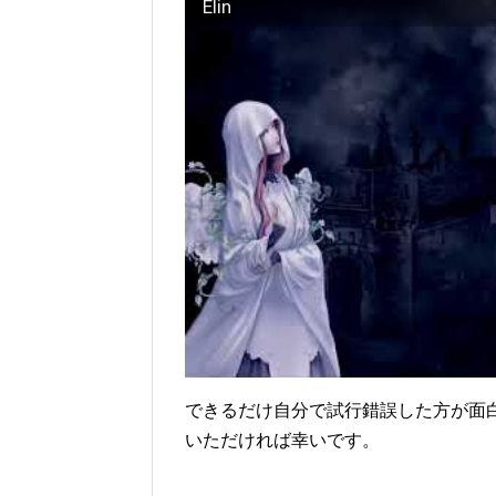
Elin
できるだけ自分で試行錯誤した方が面
いただければ幸いです。