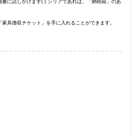
秘書に話しかけます(ミシリアであれば、「納税箱」のあ
「家具徴収チケット」を手に入れることができます。