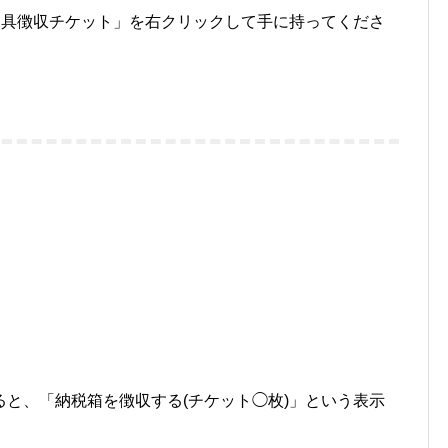
家具徴収チケット」を右クリックして手に持ってくださ
と、「納税箱を徴収する(チケット◯枚)」という表示