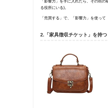
「影響力」を手に入れたら、その街の
る役所にいる)。
「売買する」で、「影響力」を使って
2.「家具徴収チケット」を持つ