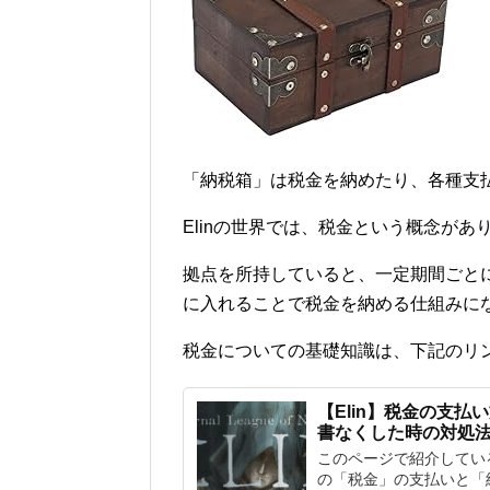
「納税箱」は税金を納めたり、各種支
Elinの世界では、税金という概念があ
拠点を所持していると、一定期間ごと
に入れることで税金を納める仕組みに
税金についての基礎知識は、下記のリ
【Elin】税金の支
書なくした時の対処
このページで紹介している
の「税金」の支払いと「