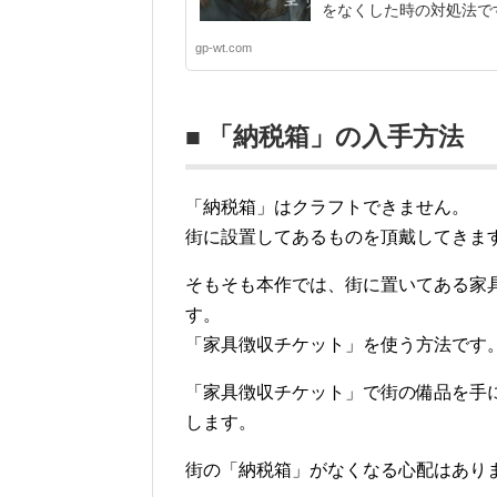
をなくした時の対処法です。
gp-wt.com
■ 「納税箱」の入手方法
「納税箱」はクラフトできません。
街に設置してあるものを頂戴してきま
そもそも本作では、街に置いてある家
す。
「家具徴収チケット」を使う方法です
「家具徴収チケット」で街の備品を手
します。
街の「納税箱」がなくなる心配はあり