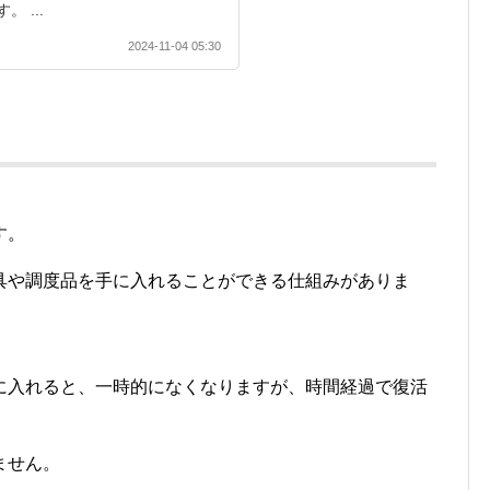
 ...
2024-11-04 05:30
す。
具や調度品を手に入れることができる仕組みがありま
。
に入れると、一時的になくなりますが、時間経過で復活
ません。