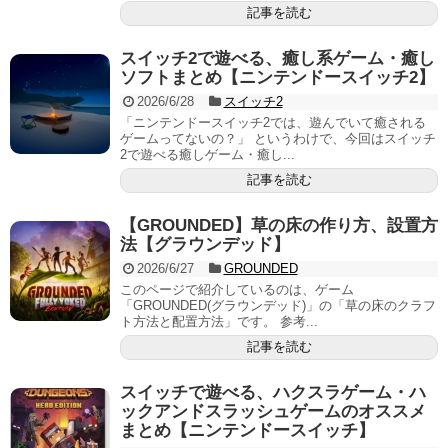
記事を読む
スイッチ2で遊べる、癒し系ゲーム・癒し
ソフトまとめ【ニンテンドースイッチ2】
2026/6/28
スイッチ2
「ニンテンドースイッチ2では、遊んでいて癒される
ゲームってないの？」 というわけで、今回はスイッチ
2で遊べる癒しゲーム・癒し...
記事を読む
【GROUNDED】草の床の作り方、設置方
法【グラウンデッド】
2026/6/27
GROUNDED
このページで紹介しているのは、ゲーム
「GROUNDED(グラウンデッド)」の「草の床のクラフ
ト方法と配置方法」です。 参考...
記事を読む
スイッチで遊べる、ハクスラゲーム・ハ
ックアンドスラッシュゲームのオススメ
まとめ【ニンテンドースイッチ】