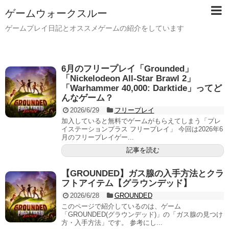
ゲームウォークスルー
ゲームプレイ日記とオススメゲームの紹介をしています
6月のフリープレイ「Grounded」
「Nickelodeon All-Star Brawl 2」
「Warhammer 40,000: Darktide」ってど
んなゲーム？
2026/6/29
フリープレイ
加入していると無料でゲームがもらえてしまう「プレ
イステーションプラス フリープレイ」 今回は2026年6
月のフリープレイゲー...
記事を読む
【GROUNDED】ガス腺の入手方法とクラ
フトアイテム【グラウンデッド】
2026/6/28
GROUNDED
このページで紹介しているのは、ゲーム
「GROUNDED(グラウンデッド)」の「ガス腺の見つけ
方・入手方法」です。 参考にし...