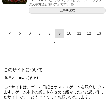
「GROUNDED(グラウンデッド)」の「つゆコレクター
の入手方法と使い方」です。 参...
記事を読む
5
6
7
8
9
10
11
12
13
このサイトについて
管理人：maru(まる)
このサイトは、ゲーム日記とオススメゲームを紹介してい
ます。ゲーム本来の楽しさを改めて紹介したいと思い作っ
たサイトです。どうぞよろしくお願いいたします。