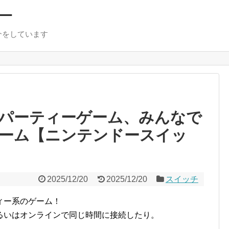
ー
介をしています
チ
パーティーゲーム、みんなで
ーム【ニンテンドースイッ
2025/12/20
2025/12/20
スイッチ
ィー系のゲーム！
るいはオンラインで同じ時間に接続したり。