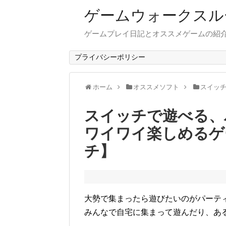
ゲームウォークスル
ゲームプレイ日記とオススメゲームの紹
プライバシーポリシー
ホーム
オススメソフト
スイッ
スイッチで遊べる、
ワイワイ楽しめるゲ
チ】
大勢で集まったら遊びたいのがパーテ
みんなで自宅に集まって遊んだり、あ