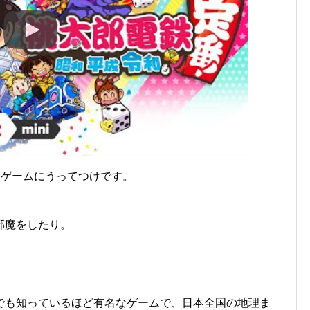
ィゲームにうってつけです。
邪魔をしたり。
。
でも知っているほど有名なゲームで、日本全国の地理ま