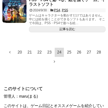
ラストソフト
2024/9/30
PS4
,
PS5
ゲームはキャラクターを動かすだけではありません。
中には絵を描くことができるソフトもあります。 そこ
で今回は、PS5・PS4で遊べる絵...
記事を読む
20
21
22
23
24
25
26
27
28
このサイトについて
管理人：maru(まる)
このサイトは、ゲーム日記とオススメゲームを紹介してい