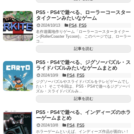
PS5・PS4で遊べる、ローラーコースター
タイクーンみたいなゲーム
2024/10/13
PS4
,
PS5
名作遊園地作りゲーム「ローラーコースタータイクー
ン(RollerCoaster Tycoon)」 このページでは、ローラー
コ...
記事を読む
PS5・PS4で遊べる、ジグソーパズル・ス
ライドパズルみたいなゲームまとめ
2024/10/9
PS4
,
PS5
ジグソーパズルやスライドパズルをテレビゲームでし
たい！ そこで今回は、PS5・PS4で遊べるジグソーパ
ズル・スライドパズルみ...
記事を読む
PS5・PS4で遊べる、インディーズのホラ
ーゲームまとめ
2024/10/8
PS4
,
PS5
ホラーゲームといえば、インディーズ作品が面白い！